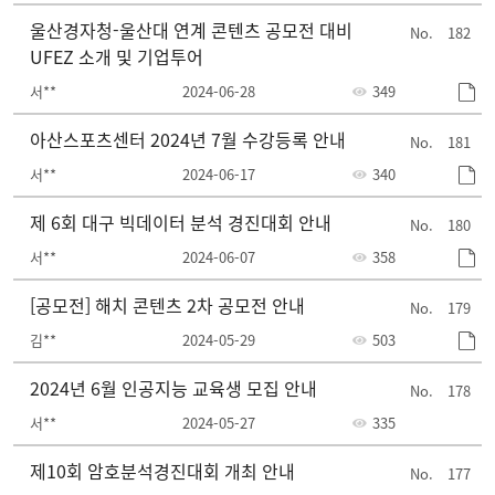
울산경자청-울산대 연계 콘텐츠 공모전 대비
182
UFEZ 소개 및 기업투어
서**
2024-06-28
349
아산스포츠센터 2024년 7월 수강등록 안내
181
서**
2024-06-17
340
제 6회 대구 빅데이터 분석 경진대회 안내
180
서**
2024-06-07
358
[공모전] 해치 콘텐츠 2차 공모전 안내
179
김**
2024-05-29
503
2024년 6월 인공지능 교육생 모집 안내
178
서**
2024-05-27
335
제10회 암호분석경진대회 개최 안내
177