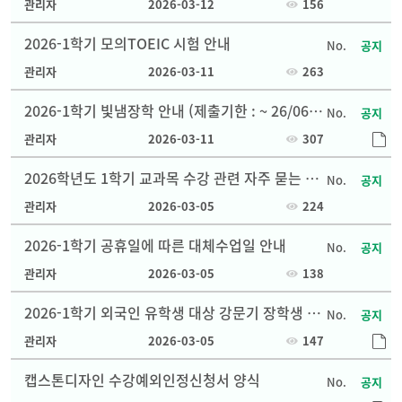
관리자
2026-03-12
156
2026-1학기 모의TOEIC 시험 안내
공지
관리자
2026-03-11
263
2026-1학기 빛냄장학 안내 (제출기한 : ~ 26/06/1
공지
2)
관리자
2026-03-11
307
2026학년도 1학기 교과목 수강 관련 자주 묻는 질
공지
문 (Q&A)
관리자
2026-03-05
224
2026-1학기 공휴일에 따른 대체수업일 안내
공지
관리자
2026-03-05
138
2026-1학기 외국인 유학생 대상 강문기 장학생 신
공지
청 안내
관리자
2026-03-05
147
캡스톤디자인 수강예외인정신청서 양식
공지