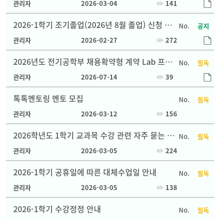
관리자
2026-03-04
141
2026-1학기 조기졸업(2026년 8월 졸업) 신청 안
공지
내
관리자
2026-02-27
272
2026년도 전기공학부 채용확약형 계약 Lab 프로
필독
그램 기업설명회 개최 안내
관리자
2026-07-14
39
톡톡멘토링 멘토 모집
필독
관리자
2026-03-12
156
2026학년도 1학기 교과목 수강 관련 자주 묻는 질
필독
문 (Q&A)
관리자
2026-03-05
224
2026-1학기 공휴일에 따른 대체수업일 안내
필독
관리자
2026-03-05
138
2026-1학기 수강정정 안내
필독