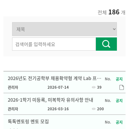
186
전체
개
2026년도 전기공학부 채용확약형 계약 Lab 프로
공지
그램 기업설명회 개최 안내
관리자
2026-07-14
39
2026-1학기 미등록, 미복학자 유의사항 안내
공지
관리자
2026-03-16
200
톡톡멘토링 멘토 모집
공지