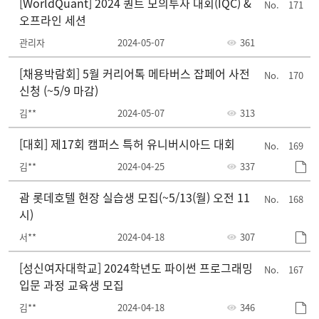
[WorldQuant] 2024 퀀트 모의투자 대회(IQC) &
171
오프라인 세션
관리자
2024-05-07
361
[채용박람회] 5월 커리어톡 메타버스 잡페어 사전
170
신청 (~5/9 마감)
김**
2024-05-07
313
[대회] 제17회 캠퍼스 특허 유니버시아드 대회
169
김**
2024-04-25
337
괌 롯데호텔 현장 실습생 모집(~5/13(월) 오전 11
168
시)
서**
2024-04-18
307
[성신여자대학교] 2024학년도 파이썬 프로그래밍
167
입문 과정 교육생 모집
김**
2024-04-18
346