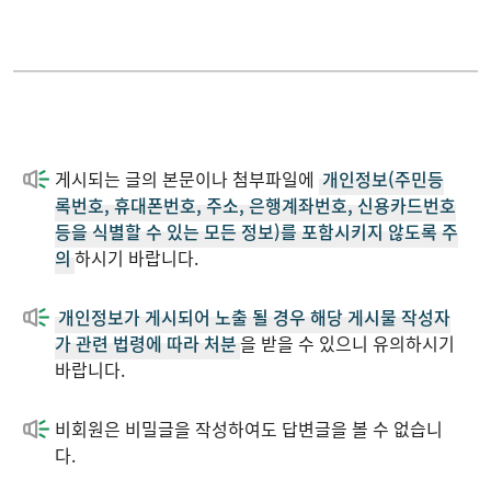
입학안내
동아리 소개
학사정보
SNS
게시되는 글의 본문이나 첨부파일에
개인정보(주민등
학생마당
자유게시판
록번호, 휴대폰번호, 주소, 은행계좌번호, 신용카드번호
등을 식별할 수 있는 모든 정보)를 포함시키지 않도록 주
의
하시기 바랍니다.
대학원
취업정보
개인정보가 게시되어 노출 될 경우 해당 게시물 작성자
English
포토갤러리
가 관련 법령에 따라 처분
을 받을 수 있으니 유의하시기
바랍니다.
비회원은 비밀글을 작성하여도 답변글을 볼 수 없습니
다.