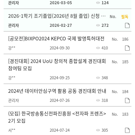
관리자
2026-03-05
124
2026-1학기 조기졸업(2026년 8월 졸업) 신청 안
필독
내
관리자
2026-02-27
272
[공모전]BIXPO2024 KEPCO 국제 발명특허대전
186
강**
2024-09-30
410
[경진대회] 2024 UoU 창의적 종합설계 경진대회
185
참여팀 모집
강**
2024-09-25
348
2024년 데이터안심구역 활용 공동 경진대회 안내
184
관리자
2024-07-26
318
(모집) 한국방송통신전파진흥원 <전자파 프렌즈>
183
2기 모집
서**
2024-07-24
305