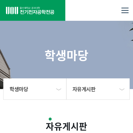
학생마당
학생마당
자유게시판
전공소개
학생회 공지사항
자유게시판
구성원
학생회 소개