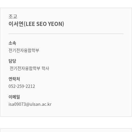
조교
이서연(LEE SEO YEON)
소속
전기전자융합학부
담당
전기전자융합학부 학사
연락처
052-259-2212
이메일
isa09073@ulsan.ac.kr