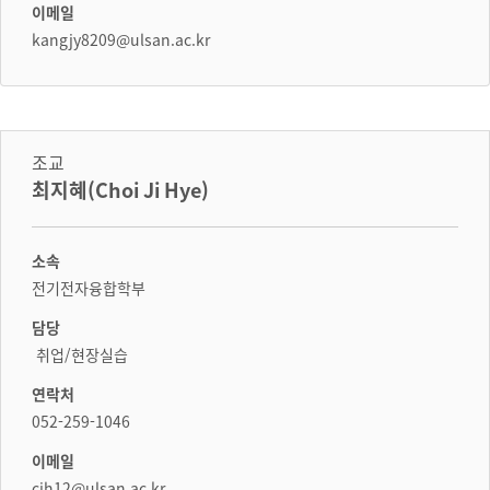
이메일
kangjy8209@ulsan.ac.kr
조교
최지혜(Choi Ji Hye)
소속
전기전자융합학부
담당
취업/현장실습
연락처
052-259-1046
이메일
cjh12@ulsan.ac.kr