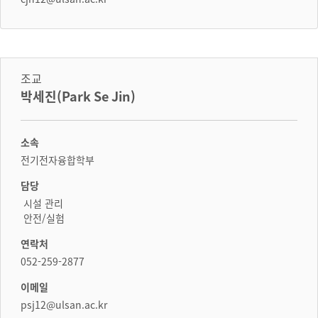
조교
박세진(Park Se Jin)
소속
전기전자융합학부
담당
시설 관리
안전/실험
연락처
052-259-2877
이메일
psj12@ulsan.ac.kr