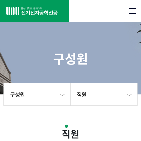
구성원
구성원
직원
전공소개
교수
직원
구성원
직원